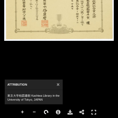
×
ATTRIBUTION
東京大学柏図書館 Kashiwa Library in the
University of Tokyo, JAPAN