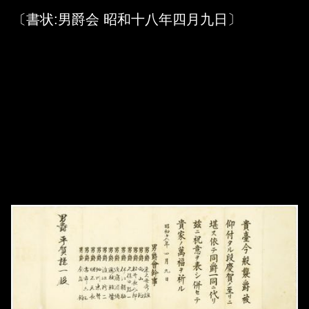
Skip to downloads and alternative formats
Media Viewer
〔書状:男爵会 昭和十八年四月九日〕