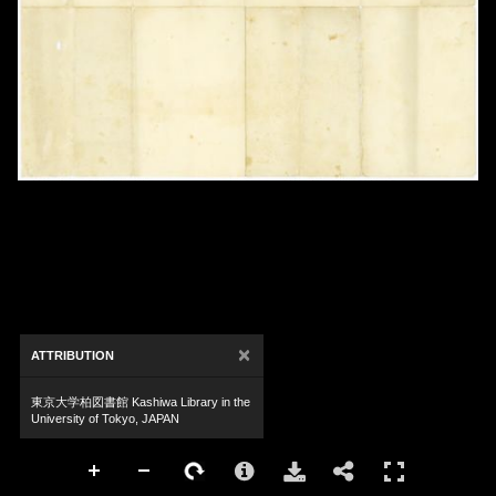
×
ATTRIBUTION
東京大学柏図書館 Kashiwa Library in the
University of Tokyo, JAPAN