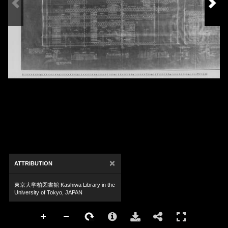
×
ATTRIBUTION
東京大学柏図書館 Kashiwa Library in the
University of Tokyo, JAPAN