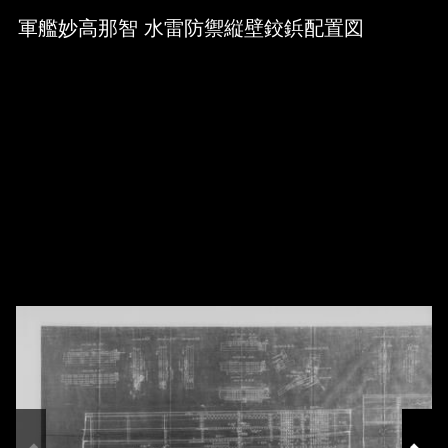
Skip to downloads and alternative formats
Media Viewer
軍艦妙高那智 水雷防禦縦壁鉸鋲配置図