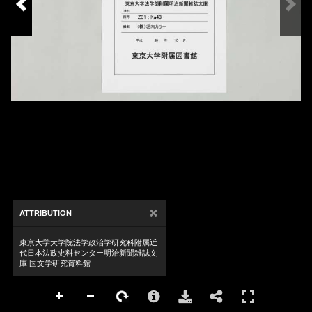
×
ATTRIBUTION
東京大学大学院法学政治学研究科附属近
代日本法政史料センター明治新聞雑誌文
庫 国文学研究資料館