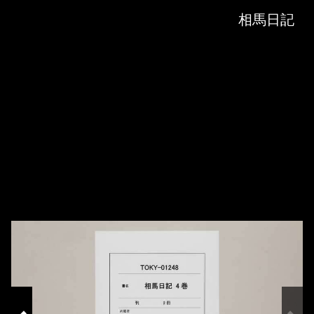
Skip to downloads and alternative formats
Media Viewer
相馬日記