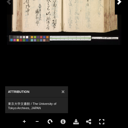
×
ATTRIBUTION
東京大学文書館 / The University of
Tokyo Archives, JAPAN