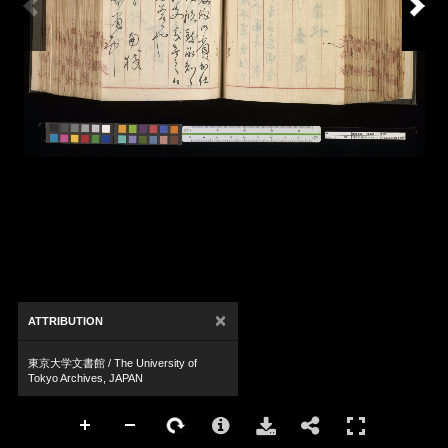
×
ATTRIBUTION
東京大学文書館 / The University of
Tokyo Archives, JAPAN