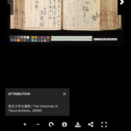
×
ATTRIBUTION
東京大学文書館 / The University of
Tokyo Archives, JAPAN