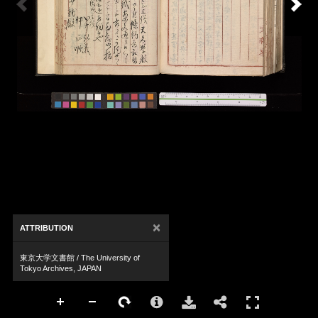
×
ATTRIBUTION
東京大学文書館 / The University of
Tokyo Archives, JAPAN