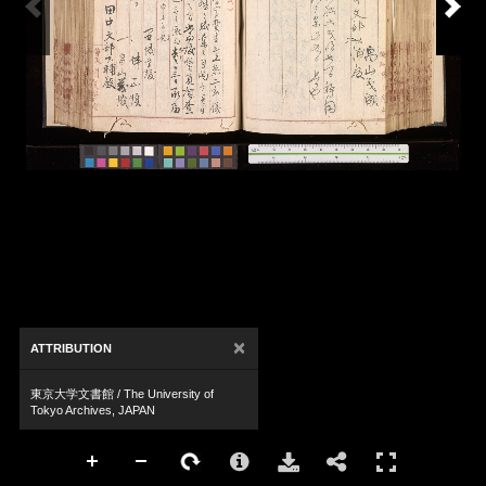
×
ATTRIBUTION
東京大学文書館 / The University of
Tokyo Archives, JAPAN