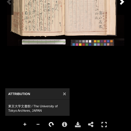
×
ATTRIBUTION
東京大学文書館 / The University of
Tokyo Archives, JAPAN