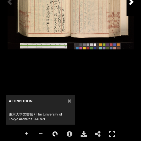
×
ATTRIBUTION
東京大学文書館 / The University of
Tokyo Archives, JAPAN