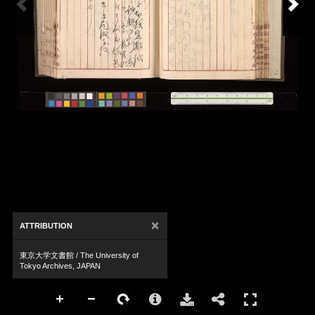
×
ATTRIBUTION
東京大学文書館 / The University of
Tokyo Archives, JAPAN