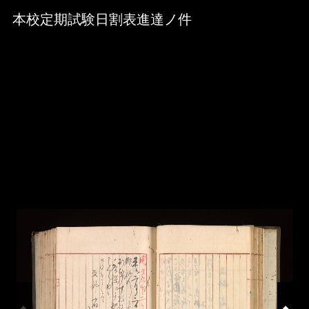
Skip to downloads and alternative formats
Media Viewer
本校定期試験日割表進達ノ件