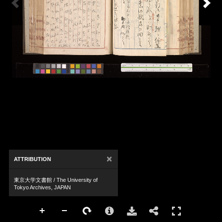
×
ATTRIBUTION
東京大学文書館 / The University of
Tokyo Archives, JAPAN