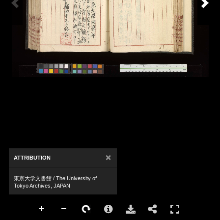
×
ATTRIBUTION
東京大学文書館 / The University of
Tokyo Archives, JAPAN