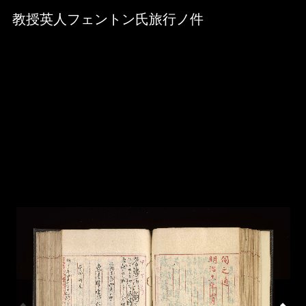
Skip to downloads and alternative formats
Media Viewer
教授英人フェントン氏旅行ノ件