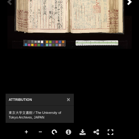
×
ATTRIBUTION
東京大学文書館 / The University of
Tokyo Archives, JAPAN