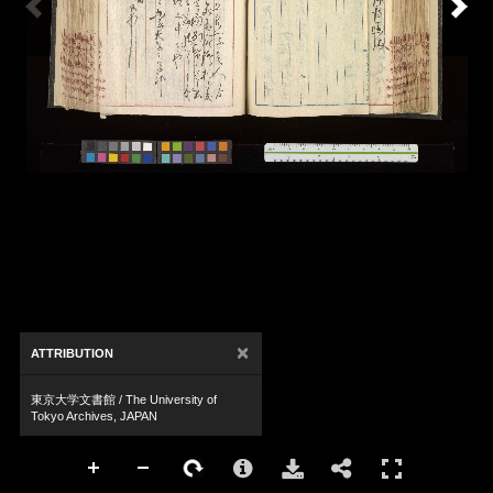
×
ATTRIBUTION
東京大学文書館 / The University of
Tokyo Archives, JAPAN