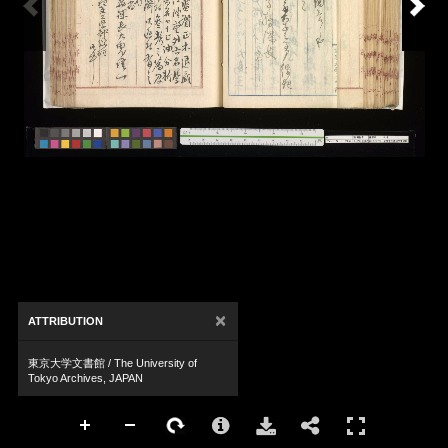
×
ATTRIBUTION
東京大学文書館 / The University of
Tokyo Archives, JAPAN