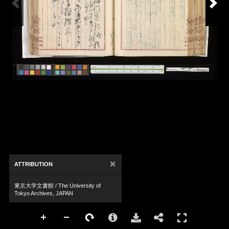
×
ATTRIBUTION
東京大学文書館 / The University of
Tokyo Archives, JAPAN