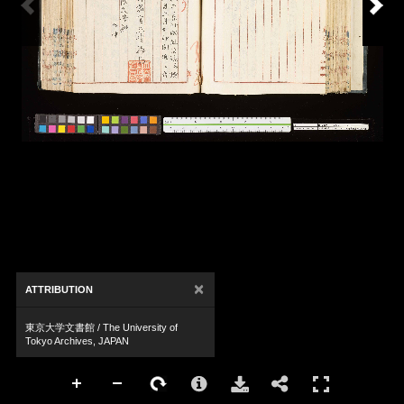
×
ATTRIBUTION
東京大学文書館 / The University of
Tokyo Archives, JAPAN