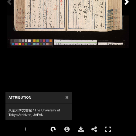
×
ATTRIBUTION
東京大学文書館 / The University of
Tokyo Archives, JAPAN