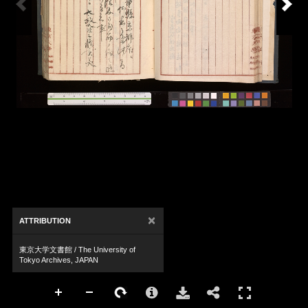
×
ATTRIBUTION
東京大学文書館 / The University of
Tokyo Archives, JAPAN