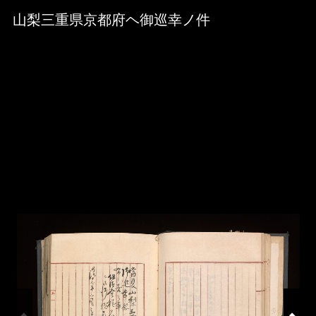
Skip to downloads and alternative formats
Media Viewer
山梨三重県京都府ヘ御巡幸ノ件