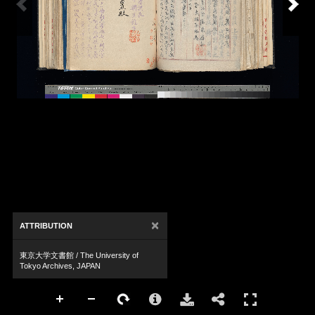
×
ATTRIBUTION
東京大学文書館 / The University of
Tokyo Archives, JAPAN