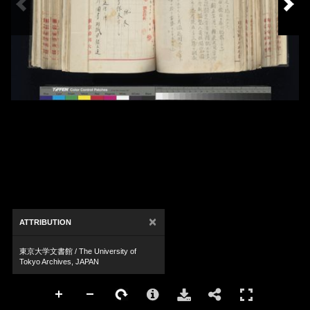
×
ATTRIBUTION
東京大学文書館 / The University of
Tokyo Archives, JAPAN