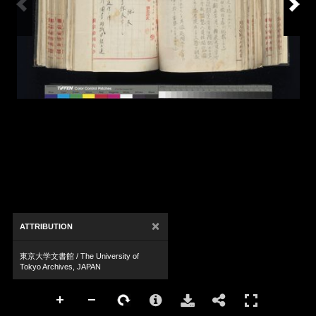
×
ATTRIBUTION
東京大学文書館 / The University of
Tokyo Archives, JAPAN