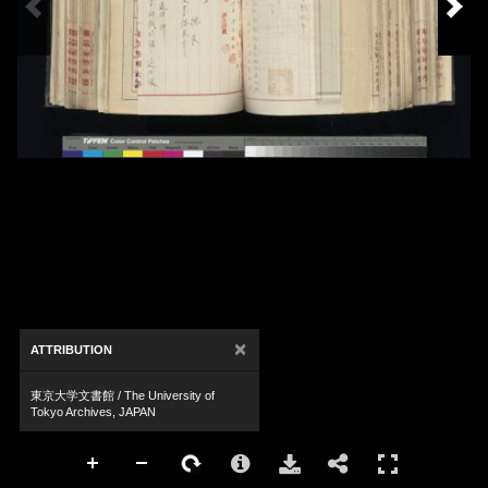
×
ATTRIBUTION
東京大学文書館 / The University of
Tokyo Archives, JAPAN