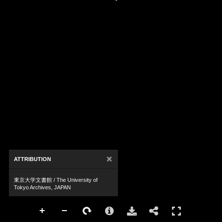
×
ATTRIBUTION
東京大学文書館 / The University of
Tokyo Archives, JAPAN