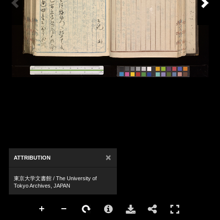
×
ATTRIBUTION
東京大学文書館 / The University of
Tokyo Archives, JAPAN