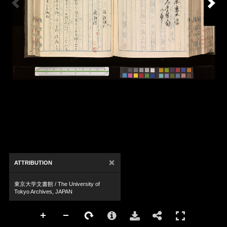
×
ATTRIBUTION
東京大学文書館 / The University of
Tokyo Archives, JAPAN