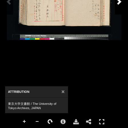
×
ATTRIBUTION
東京大学文書館 / The University of
Tokyo Archives, JAPAN