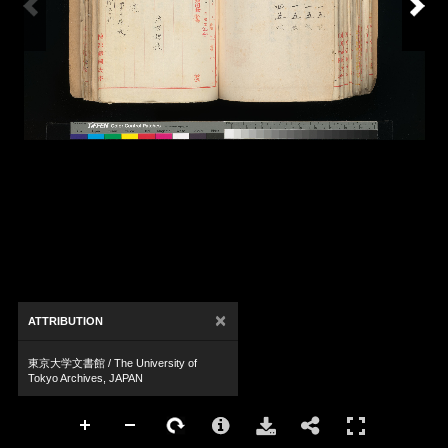
×
ATTRIBUTION
東京大学文書館 / The University of
Tokyo Archives, JAPAN