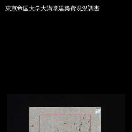
Skip to downloads and alternative formats
Media Viewer
東京帝国大学大講堂建築費現況調書