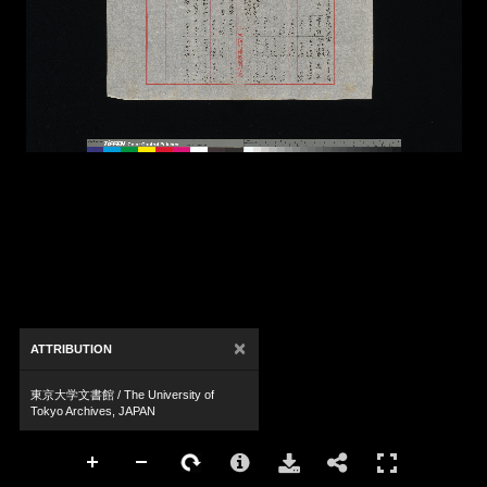
×
ATTRIBUTION
東京大学文書館 / The University of
Tokyo Archives, JAPAN