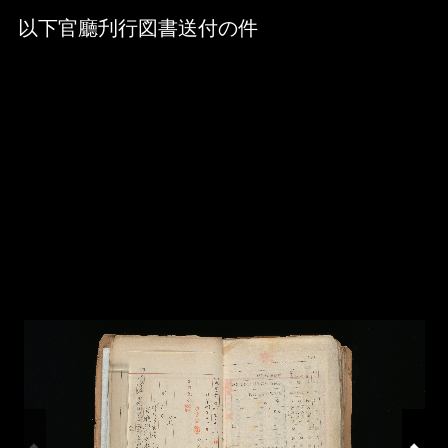
Skip to downloads and alternative formats
Media Viewer
以下官廳刋行図書送付の件