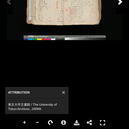
×
ATTRIBUTION
東京大学文書館 / The University of
Tokyo Archives, JAPAN