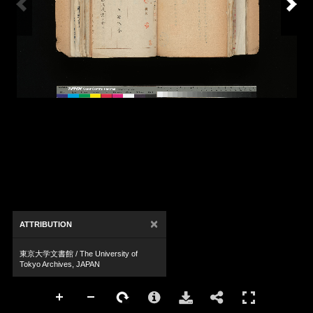
×
ATTRIBUTION
東京大学文書館 / The University of
Tokyo Archives, JAPAN