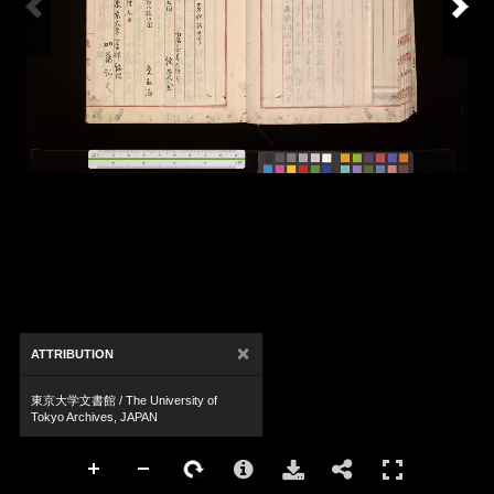
×
ATTRIBUTION
東京大学文書館 / The University of
Tokyo Archives, JAPAN