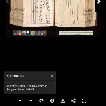
×
ATTRIBUTION
東京大学文書館 / The University of
Tokyo Archives, JAPAN