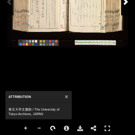
×
ATTRIBUTION
東京大学文書館 / The University of
Tokyo Archives, JAPAN