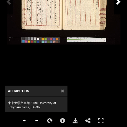
×
ATTRIBUTION
東京大学文書館 / The University of
Tokyo Archives, JAPAN