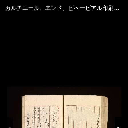
Skip to downloads and alternative formats
Media Viewer
カルチユール、ヱンド、ビヘービアル印刷ノ件