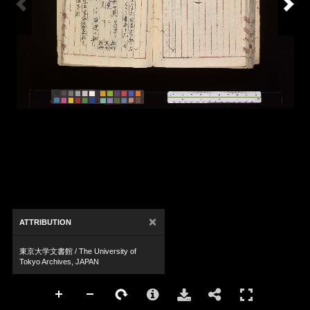
×
ATTRIBUTION
東京大学文書館 / The University of
Tokyo Archives, JAPAN