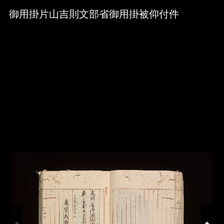
Skip to downloads and alternative formats
Media Viewer
御用掛片山吉則文部省御用掛被仰付件