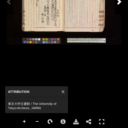
×
ATTRIBUTION
東京大学文書館 / The University of
Tokyo Archives, JAPAN