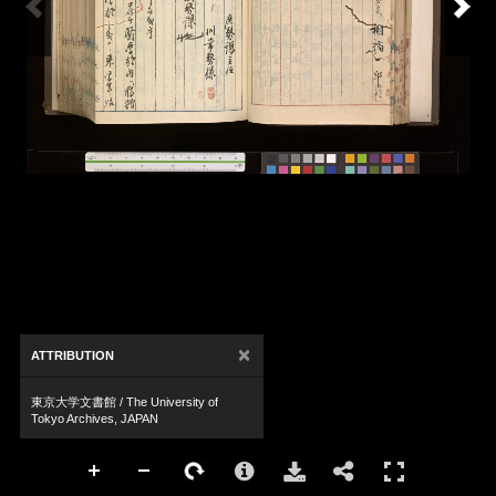
×
ATTRIBUTION
東京大学文書館 / The University of
Tokyo Archives, JAPAN