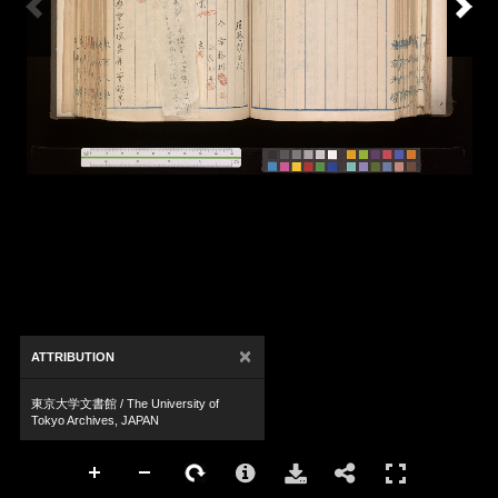
×
ATTRIBUTION
東京大学文書館 / The University of
Tokyo Archives, JAPAN