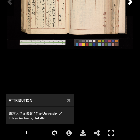
×
ATTRIBUTION
東京大学文書館 / The University of
Tokyo Archives, JAPAN