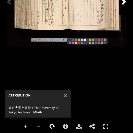
×
ATTRIBUTION
東京大学文書館 / The University of
Tokyo Archives, JAPAN