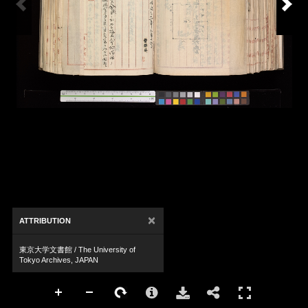
×
ATTRIBUTION
東京大学文書館 / The University of
Tokyo Archives, JAPAN