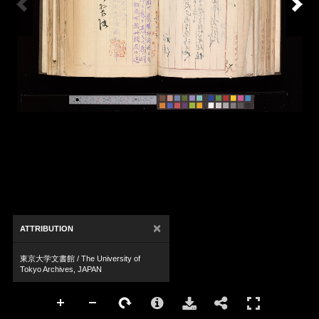
×
ATTRIBUTION
東京大学文書館 / The University of
Tokyo Archives, JAPAN