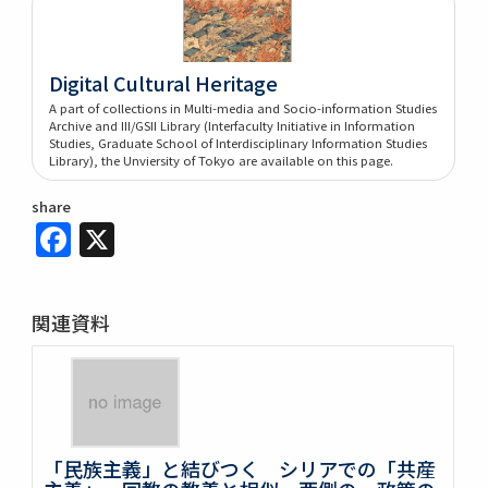
Digital Cultural Heritage
A part of collections in Multi-media and Socio-information Studies
Archive and III/GSII Library (Interfaculty Initiative in Information
Studies, Graduate School of Interdisciplinary Information Studies
Library), the Unviersity of Tokyo are available on this page.
share
Facebook
X
関連資料
「民族主義」と結びつく シリアでの「共産