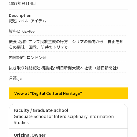
1957年9月14日
Description
記述レベル: アイテム
資料ID: 02-466
概要-名称: アラブ民族主義の行方 シリアの動向から 自由を知
らぬ弱味 回教、防共のトリデか
内容記述: ロンドン発
抜き取り雑誌記述-雑誌名: 朝日新聞大阪本社版 （朝日新聞社）
言語: ja
View at "Digital Cultural Heritage"
Faculty / Graduate School
Graduate School of Interdisciplinary Information
Studies
Original Owner