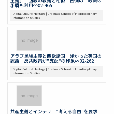
主義」 回教の教義と相似 西側の 政策の
矛盾も利用∽02-465
Digital Cultural Heritage | Graduate School of Interdisciplinary
Information Studies
アラブ民族主義と西欧諸国 浅かった英国の
認識 反共政策が"支配"の印象∽02-262
Digital Cultural Heritage | Graduate School of Interdisciplinary
Information Studies
共産主義とインテリ "考える自由"を要求