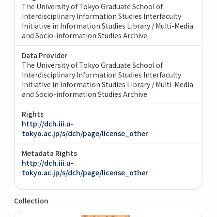
The University of Tokyo Graduate School of
Interdisciplinary Information Studies Interfaculty
Initiative in Information Studies Library / Multi-Media
and Socio-information Studies Archive
Data Provider
The University of Tokyo Graduate School of
Interdisciplinary Information Studies Interfaculty
Initiative in Information Studies Library / Multi-Media
and Socio-information Studies Archive
Rights
http://dch.iii.u-
tokyo.ac.jp/s/dch/page/license_other
Metadata Rights
http://dch.iii.u-
tokyo.ac.jp/s/dch/page/license_other
Collection