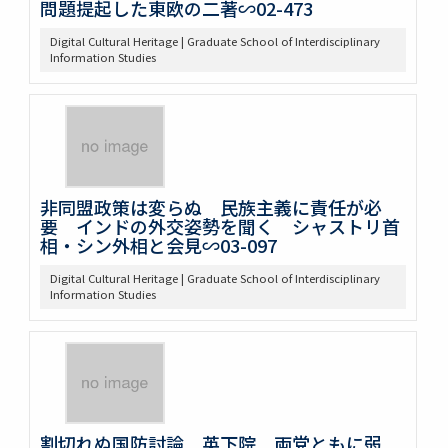
問題提起した東欧の二著∽02-473
Digital Cultural Heritage | Graduate School of Interdisciplinary
Information Studies
非同盟政策は変らぬ 民族主義に責任が必
要 インドの外交姿勢を聞く シャストリ首
相・シン外相と会見∽03-097
Digital Cultural Heritage | Graduate School of Interdisciplinary
Information Studies
割切れぬ国防討論 英下院 両党ともに弱