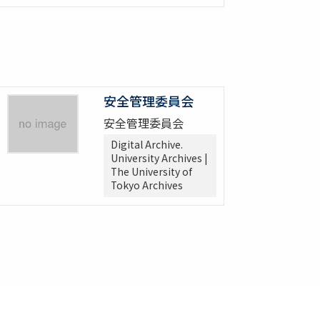
安全管理委員会
安全管理委員会
Digital Archive.
University Archives |
The University of
Tokyo Archives