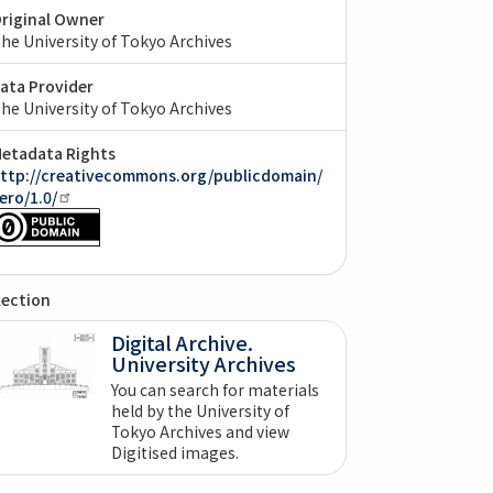
riginal Owner
he University of Tokyo Archives
ata Provider
he University of Tokyo Archives
etadata Rights
ttp://creativecommons.org/publicdomain/
ero/1.0/
lection
Digital Archive.
University Archives
You can search for materials
held by the University of
Tokyo Archives and view
Digitised images.