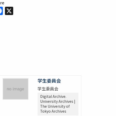
are
Facebook
X
学生委員会
学生委員会
Digital Archive.
University Archives |
The University of
Tokyo Archives