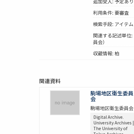
追加受入: 予定あり
利用条件: 要審査
検索手段: アイテム
関連する記述単位:
員会）
収蔵情報: 柏
関連資料
駒場地区衛生委員
会
駒場地区衛生委員会
Digital Archive.
University Archives |
The University of
Tokyo Archives