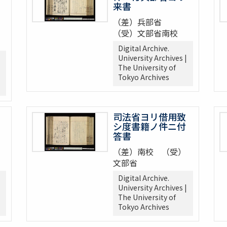
来書
（差）兵部省
（受）文部省南校
Digital Archive.
University Archives |
The University of
Tokyo Archives
司法省ヨリ借用致
シ度書籍ノ件ニ付
答書
（差）南校 （受）
文部省
Digital Archive.
University Archives |
The University of
Tokyo Archives