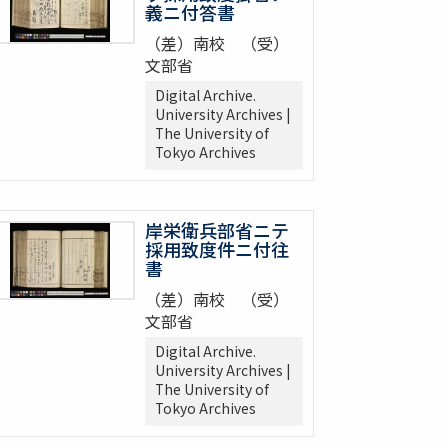
義ニ付答書
（差）南校 （受）
文部省
Digital Archive.
University Archives |
The University of
Tokyo Archives
岸栄衛兵部省ニテ
採用致度件ニ付往
書
（差）南校 （受）
文部省
Digital Archive.
University Archives |
The University of
Tokyo Archives