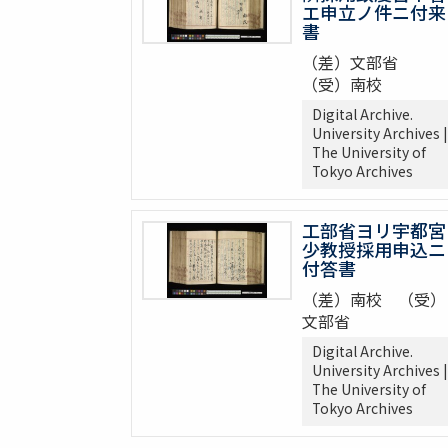
エ申立ノ件ニ付来
書
（差）文部省
（受）南校
Digital Archive.
University Archives |
The University of
Tokyo Archives
工部省ヨリ宇都宮
少教授採用申込ニ
付答書
（差）南校 （受）
文部省
Digital Archive.
University Archives |
The University of
Tokyo Archives