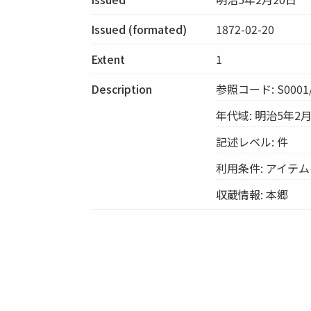
Issued (formated)
1872-02-20
Extent
1
Description
参照コード: S0001/
年代域: 明治5年2月
記述レベル: 件
利用条件: アイテ
収蔵情報: 本郷