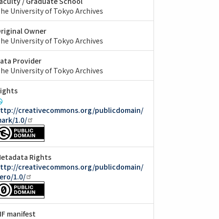
aculty / Graduate School
he University of Tokyo Archives
riginal Owner
he University of Tokyo Archives
ata Provider
he University of Tokyo Archives
ights
ttp://creativecommons.org/publicdomain/
ark/1.0/
etadata Rights
ttp://creativecommons.org/publicdomain/
ero/1.0/
IIF manifest