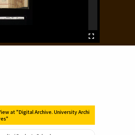
View at "Digital Archive. University Archi
ves"