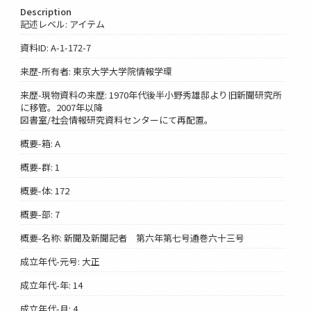
Description
記述レベル: アイテム
資料ID: A-1-172-7
来歴-所有者: 東京大学大学院情報学環
来歴-現物資料の来歴: 1970年代後半小野秀雄邸より旧新聞研究所
に移管。2007年以降
図書室/社会情報研究資料センターにて再配置。
概要-箱: A
概要-群: 1
概要-体: 172
概要-部: 7
概要-名称: 新聞及新聞記者 第六年第七号通巻六十三号
成立年代-元号: 大正
成立年代-年: 14
成立年代-月: 4