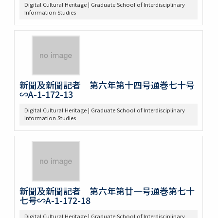
Digital Cultural Heritage | Graduate School of Interdisciplinary
Information Studies
新聞及新聞記者 第六年第十四号通巻七十号
∽A-1-172-13
Digital Cultural Heritage | Graduate School of Interdisciplinary
Information Studies
新聞及新聞記者 第六年第廿一号通巻第七十
七号∽A-1-172-18
Digital Cultural Heritage | Graduate School of Interdisciplinary